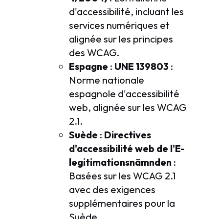
d'accessibilité, incluant les
services numériques et
alignée sur les principes
des WCAG.
Espagne
:
UNE 139803
:
Norme nationale
espagnole d'accessibilité
web, alignée sur les WCAG
2.1.
Suède
:
Directives
d'accessibilité web de l'E-
legitimationsnämnden
:
Basées sur les WCAG 2.1
avec des exigences
supplémentaires pour la
Suède.