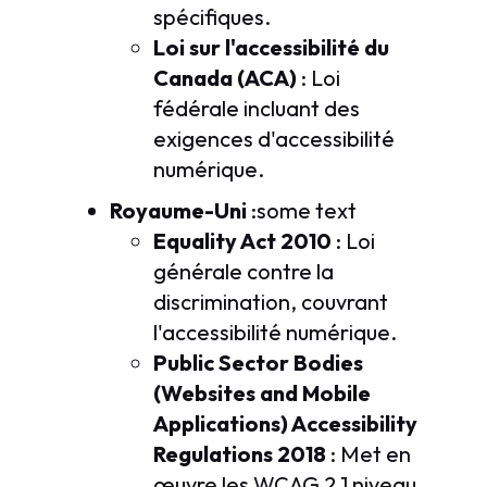
spécifiques.
Loi sur l'accessibilité du
Canada (ACA)
: Loi
fédérale incluant des
exigences d'accessibilité
numérique.
Royaume-Uni
:some text
Equality Act 2010
: Loi
générale contre la
discrimination, couvrant
l'accessibilité numérique.
Public Sector Bodies
(Websites and Mobile
Applications) Accessibility
Regulations 2018
: Met en
œuvre les WCAG 2.1 niveau