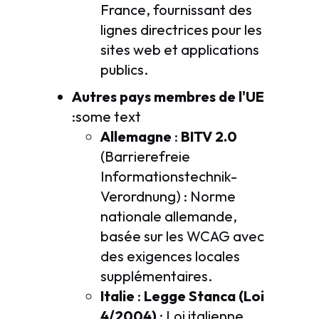
France, fournissant des
lignes directrices pour les
sites web et applications
publics.
Autres pays membres de l'UE
:some text
Allemagne
:
BITV 2.0
(Barrierefreie
Informationstechnik-
Verordnung) : Norme
nationale allemande,
basée sur les WCAG avec
des exigences locales
supplémentaires.
Italie
:
Legge Stanca (Loi
4/2004)
: Loi italienne